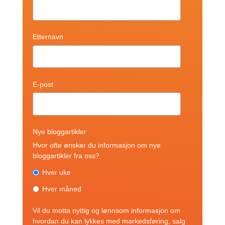
Etternavn
*
E-post
*
Nye bloggartikler
*
Hvor ofte ønsker du informasjon om nye
bloggartikler fra oss?
Hver uke
Hver måned
Vil du motta nyttig og lønnsom informasjon om
hvordan du kan lykkes med markedsføring, salg