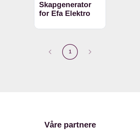
Skapgenerator
for Efa Elektro
1
Våre partnere