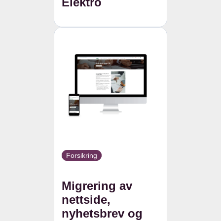
Elektro
Forsikring
Migrering av
nettside,
nyhetsbrev og