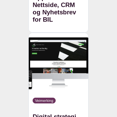
Nettside, CRM
og Nyhetsbrev
for BIL
Veimerking
Digital strategi,