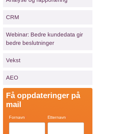
CRM
Webinar: Bedre kundedata gir
bedre beslutninger
Vekst
AEO
Få oppdateringer på
mail
Fornavn
*
Etternavn
*