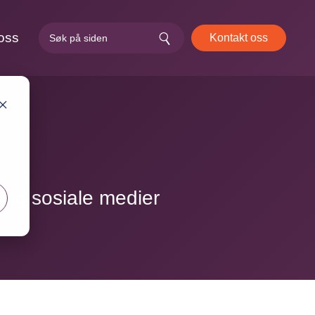
oss
Kontakt oss
 og sosiale medier