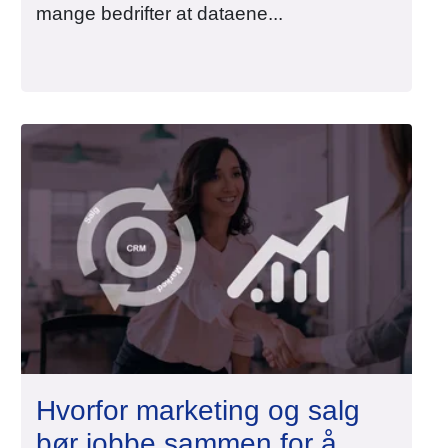
mange bedrifter at dataene...
Hvorfor marketing og salg
bør jobbe sammen for å