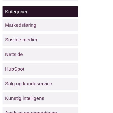
Kategorier
Markedsføring
Sosiale medier
Nettside
HubSpot
Salg og kundeservice
Kunstig intelligens
Analyse og rapportering