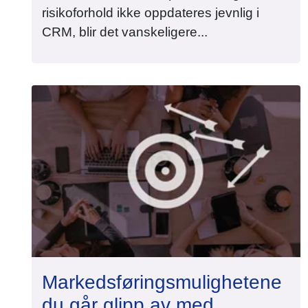
risikoforhold ikke oppdateres jevnlig i
CRM, blir det vanskeligere...
Markedsføringsmulighetene
du går glipp av med