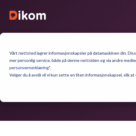
Vårt nettsted lagrer informasjonskapsler på datamaskinen din. Disse
mer personlig service, både på denne nettsiden og via andre medier.
personvernerklæring
".
Velger du å avslå vil vi kun sette en liten informasjonskapsel, slik at
Vi skriver om Hub