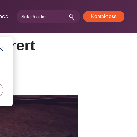
oss
Kontakt oss
nerert