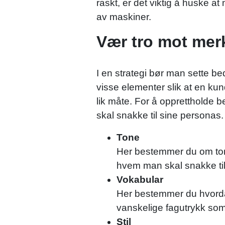
raskt, er det viktig å huske 
av maskiner.
Vær tro mot mer
I en strategi bør man sette be
visse elementer slik at en ku
lik måte. For å opprettholde be
skal snakke til sine persona
Tone
Her bestemmer du om tone
hvem man skal snakke til,
Vokabular
Her bestemmer du hvorda
vanskelige fagutrykk som
Stil