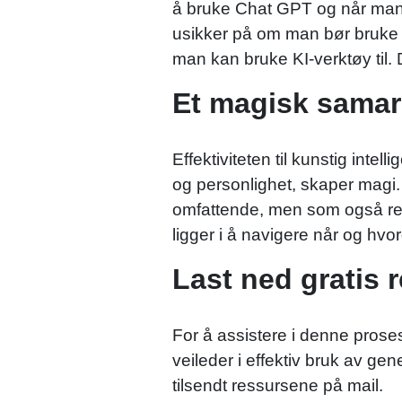
å bruke Chat GPT og når man 
usikker på om man bør bruke KI
man kan bruke KI-verktøy til. D
Et magisk samar
Effektiviteten til kunstig inte
og personlighet, skaper magi.
omfattende, men som også res
ligger i å navigere når og hv
Last ned gratis 
For å assistere i denne prose
veileder i effektiv bruk av ge
tilsendt ressursene på mail.