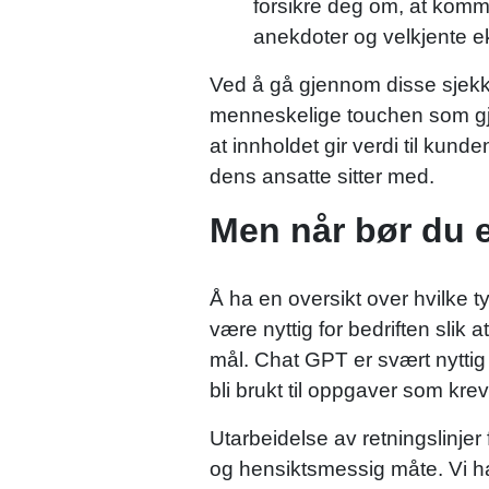
forsikre deg om, at komma
anekdoter og velkjente e
Ved å gå gjennom disse sjekkp
menneskelige touchen som gjør
at innholdet gir verdi til ku
dens ansatte sitter med.
Men når bør du 
Å ha en oversikt over hvilke
være nyttig for bedriften slik 
mål. Chat GPT er svært nyttig 
bli brukt til oppgaver som kre
Utarbeidelse av retningslinjer
og hensiktsmessig måte. Vi har