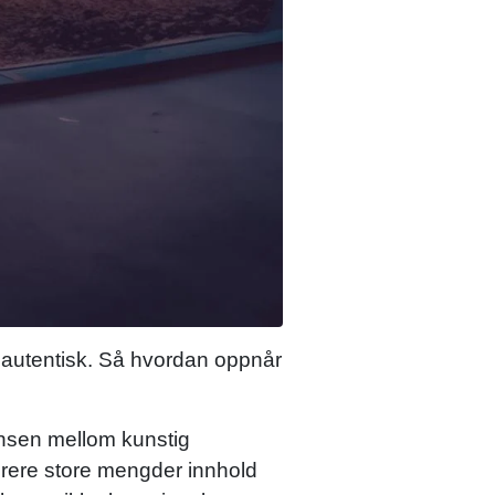
 autentisk. Så hvordan oppnår
lansen mellom kunstig
erere store mengder innhold