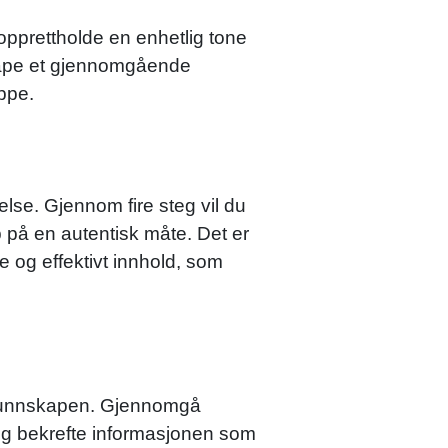
pprettholde en enhetlig tone
 skape et gjennomgående
ppe.
else. Gjennom fire steg vil du
ap på en autentisk måte. Det er
 og effektivt innhold, som
jekunnskapen. Gjennomgå
r og bekrefte informasjonen som