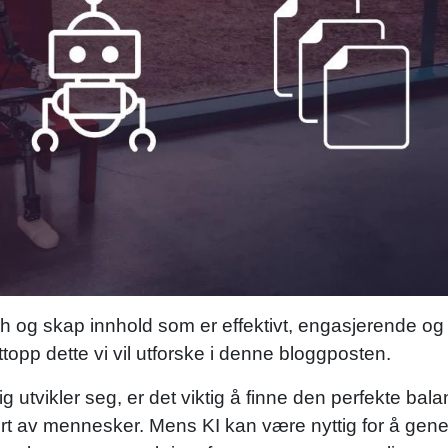
og skap innhold som er effektivt, engasjerende og
opp dette vi vil utforske i denne bloggposten.
ig utvikler seg, er det viktig å finne den perfekte ba
ert av mennesker. Mens KI kan være nyttig for å gen