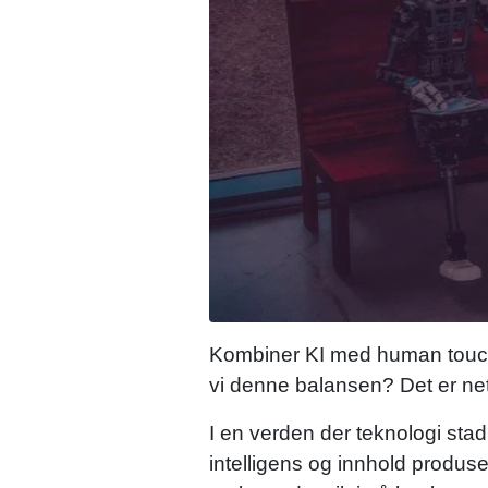
Kombiner KI med human touch 
vi denne balansen? Det er nett
I en verden der teknologi stad
intelligens og innhold produs