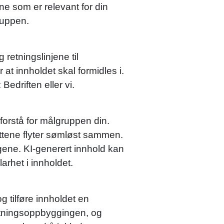
ne som er relevant for din
ruppen.
 retningslinjene til
at innholdet skal formidles i.
edriften eller vi.
 forstå for målgruppen din.
nittene flyter sømløst sammen.
gene. KI-generert innhold kan
larhet i innholdet.
 tilføre innholdet en
 setningsoppbyggingen, og