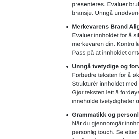
presenteres. Evaluer bruk
bransje. Unngå unødvend
Merkevarens Brand Al
Evaluer innholdet for å si
merkevaren din. Kontrolle
Pass på at innholdet omta
Unngå tvetydige og forv
Forbedre teksten for å øk
Strukturér innholdet med 
Gjør teksten lett å ford
inneholde tvetydigheter og
Grammatikk og personl
Når du gjennomgår innhold
personlig touch. Se etter