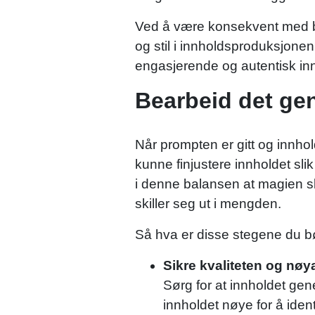
Ved å være konsekvent med br
og stil i innholdsproduksjonen
engasjerende og autentisk i
Bearbeid det gen
Når prompten er gitt og innhol
kunne finjustere innholdet sli
i denne balansen at magien sk
skiller seg ut i mengden.
Så hva er disse stegene du 
Sikre kvaliteten og nøy
Sørg for at innholdet ge
innholdet nøye for å iden