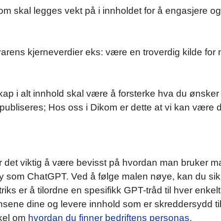
skal legges vekt på i innholdet for å engasjere og k
arens kjerneverdier eks: være en troverdig kilde fo
 i alt innhold skal være å forsterke hva du ønsker
publiseres; Hos oss i Dikom er dette at vi kan være
r det viktig å være bevisst på hvordan man bruker 
 som ChatGPT. Ved å følge malen nøye, kan du sikre 
riks er å tilordne en spesifikk GPT-tråd til hver enk
nsene dine og levere innhold som er skreddersydd til
kkel om
hvordan du finner bedriftens personas.