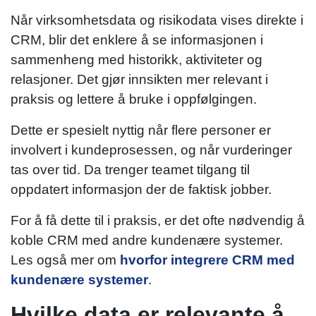
Når virksomhetsdata og risikodata vises direkte i
CRM, blir det enklere å se informasjonen i
sammenheng med historikk, aktiviteter og
relasjoner. Det gjør innsikten mer relevant i
praksis og lettere å bruke i oppfølgingen.
Dette er spesielt nyttig når flere personer er
involvert i kundeprosessen, og når vurderinger
tas over tid. Da trenger teamet tilgang til
oppdatert informasjon der de faktisk jobber.
For å få dette til i praksis, er det ofte nødvendig å
koble CRM med andre kundenære systemer.
Les også mer om
hvorfor integrere CRM med
kundenære systemer
.
Hvilke data er relevante å