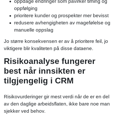
oppdage endringer som påvirker timing og
oppfølging
prioritere kunder og prospekter mer bevisst
redusere avhengigheten av magefølelse og
manuelle oppslag
Jo større konsekvensen er av å prioritere feil, jo
viktigere blir kvaliteten på disse dataene.
Risikoanalyse fungerer
best når innsikten er
tilgjengelig i CRM
Risikovurderinger gir mest verdi når de er en del
av den daglige arbeidsflaten, ikke bare noe man
sjekker ved behov.