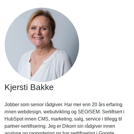
Kjersti Bakke
Jobber som senior rådgiver. Har mer enn 20 års erfaring
innen webdesign, webutvikling og SEO/SEM. Sertifisert i
HubSpot innen CMS, marketing, salg, service i tillegg til
partner-sertifisering. Jeg er Dikom sin rådgiver innen
analyse og rapportering og har sertifisering i Google