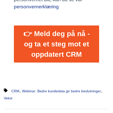
personvernerklæring
👉 Meld deg på nå -
og ta et steg mot et
oppdatert CRM
,
,
CRM
Webinar: Bedre kundedata gir bedre beslutninger
Vekst