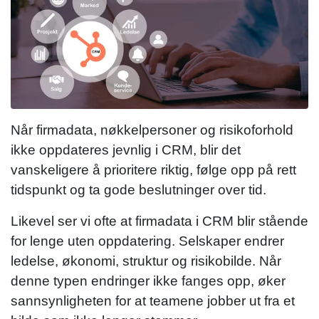
Når firmadata, nøkkelpersoner og risikoforhold
ikke oppdateres jevnlig i CRM, blir det
vanskeligere å prioritere riktig, følge opp på rett
tidspunkt og ta gode beslutninger over tid.
Likevel ser vi ofte at firmadata i CRM blir stående
for lenge uten oppdatering. Selskaper endrer
ledelse, økonomi, struktur og risikobilde. Når
denne typen endringer ikke fanges opp, øker
sannsynligheten for at teamene jobber ut fra et