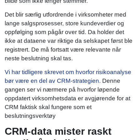
bilde som ikke lenger stemmer.
Det blir særlig utfordrende i virksomheter med
lange salgsprosesser, store kundeverdier og
oppfølging som pågår over tid. Da holder det
ikke at dataene var riktige da selskapet først ble
registrert. De må fortsatt være relevante når
neste beslutning skal tas.
Vi har tidligere skrevet om hvorfor risikoanalyse
bør være en del av CRM-strategien.
Denne
gangen ser vi nærmere på hvorfor løpende
oppdatert virksomhetsdata er avgjørende for at
CRM faktisk skal fungere som et
beslutningsverktøy
CRM-data mister raskt