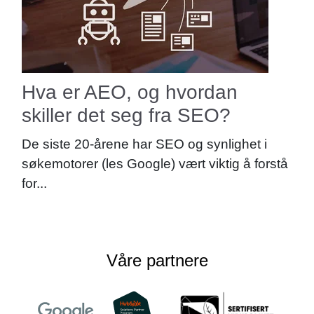
Hva er AEO, og hvordan
skiller det seg fra SEO?
De siste 20-årene har SEO og synlighet i
søkemotorer (les Google) vært viktig å forstå
for...
Våre partnere