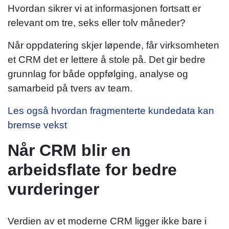
Hvordan sikrer vi at informasjonen fortsatt er
relevant om tre, seks eller tolv måneder?
Når oppdatering skjer løpende, får virksomheten
et CRM det er lettere å stole på. Det gir bedre
grunnlag for både oppfølging, analyse og
samarbeid på tvers av team.
Les også hvordan fragmenterte kundedata kan
bremse vekst
Når CRM blir en
arbeidsflate for bedre
vurderinger
Verdien av et moderne CRM ligger ikke bare i