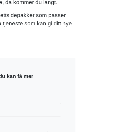
ke, da kommer du langt.
 nettsidepakker som passer
 tjeneste som kan gi ditt nye
 du kan få mer