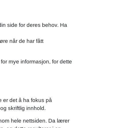
din side for deres behov. Ha
re når de har fått
for mye informasjon, for dette
e er det å ha fokus på
g skriftlig innhold.
nnom hele nettsiden. Da lærer