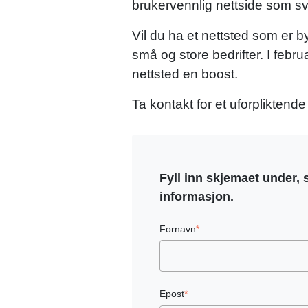
brukervennlig nettside som s
Vil du ha et nettsted som er 
små og store bedrifter. I febr
nettsted en boost.
Ta kontakt for et uforpliktende 
Fyll inn skjemaet under, 
informasjon.
Fornavn
*
Epost
*