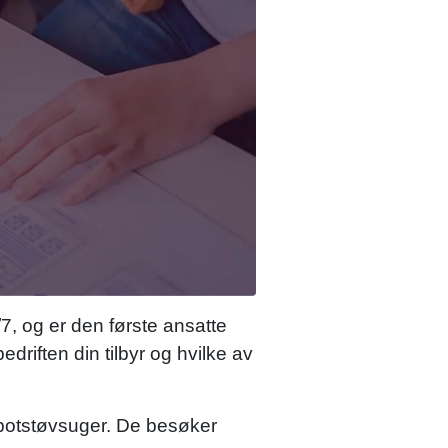
/7, og er den første ansatte
riften din tilbyr og hvilke av
obotstøvsuger. De besøker