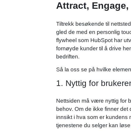
Attract, Engage,
Tiltrekk besøkende til nettst
gled de med en personlig touc
flywheel som HubSpot har utvi
fornøyde kunder til å drive hen
bedriften.
Så la oss se på hvilke elemen
1. Nyttig for brukere
Nettsiden må være nyttig for b
behov. Om de ikke finner det de
innsikt i hva som er kundens 
tjenestene du selger kan løs