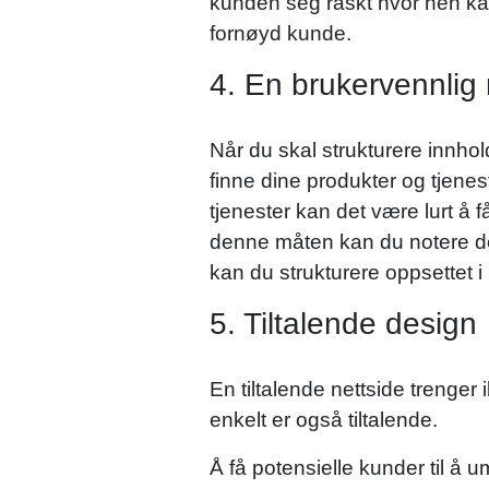
kunden seg raskt hvor hen kan
fornøyd kunde.
4. En brukervennlig
Når du skal strukturere innhol
finne dine produkter og tjenes
tjenester kan det være lurt å f
denne måten kan du notere deg
kan du strukturere oppsettet 
5. Tiltalende design
En tiltalende nettside trenger
enkelt er også tiltalende.
Å få potensielle kunder til å