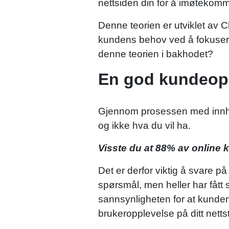
nettsiden din for å imøtekomme
Denne teorien er utviklet av 
kundens behov ved å fokusere 
denne teorien i bakhodet?
En god kundeop
Gjennom prosessen med innhold
og ikke hva du vil ha.
Visste du at 88% av online k
Det er derfor viktig å svare p
spørsmål, men heller har fått
sannsynligheten for at kunden
brukeropplevelse på ditt netts