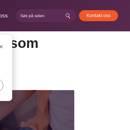
oss
Kontakt oss
tt som