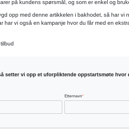
varer på kundens spørsmål, og som er enkel og bru
bygd opp med denne artikkelen i bakhodet, så har vi
uar har vi også en kampanje hvor du får med en ekstra
tilbud
så setter vi opp et uforpliktende oppstartsmøte hvor
Etternavn
*