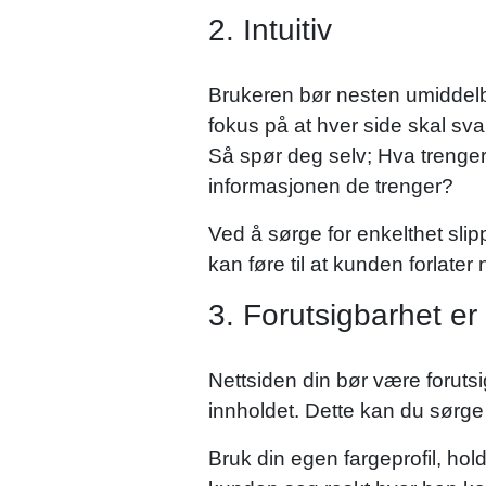
2. Intuitiv
Brukeren bør nesten umiddelba
fokus på at hver side skal sva
Så spør deg selv; Hva trenger
informasjonen de trenger?
Ved å sørge for enkelthet sli
kan føre til at kunden forlater 
3. Forutsigbarhet er
Nettsiden din bør være foruts
innholdet. Dette kan du sørge f
Bruk din egen fargeprofil, hol