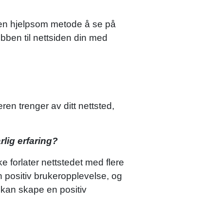
r en hjelpsom metode å se på
bben til nettsiden din med
n trenger av ditt nettsted,
rlig erfaring?
e forlater nettstedet med flere
 positiv brukeropplevelse, og
 kan skape en positiv