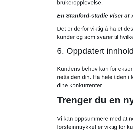
brukeropplevelse.
En Stanford-studie viser at 
Det er derfor viktig å ha et d
kunder og som svarer til hvilke
6. Oppdatert innhol
Kundens behov kan for eksempe
nettsiden din. Ha hele tiden i f
dine konkurrenter.
Trenger du en ny
Vi kan oppsummere med at netts
førsteinntrykket er viktig fo