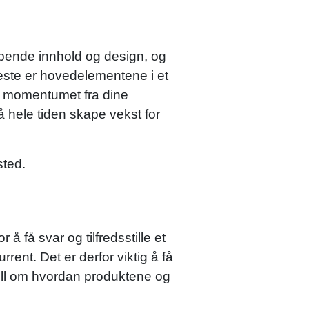
apende innhold og design, og
este er hovedelementene i et
er momentumet fra dine
 å hele tiden skape vekst for
sted.
 få svar og tilfredsstille et
rrent. Det er derfor viktig å få
tell om hvordan produktene og