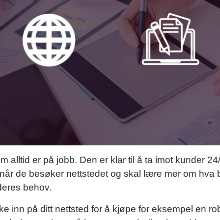
alltid er på jobb. Den er klar til å ta imot kunder 24
når de besøker nettstedet og skal lære mer om hva bed
 deres behov.
e inn på ditt nettsted for å kjøpe for eksempel en r