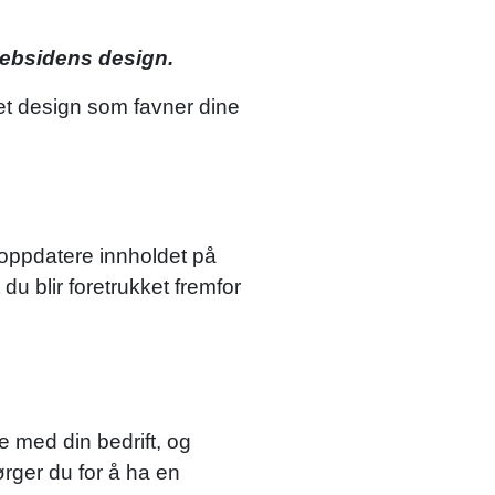
 websidens design.
 et design som favner dine
 oppdatere innholdet på
 du blir foretrukket fremfor
e med din bedrift, og
rger du for å ha en