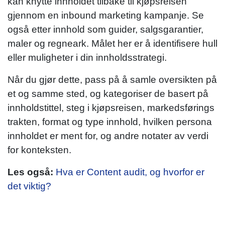
kan knytte innholdet tilbake til kjøpsreisen
gjennom en inbound marketing kampanje. Se
også etter innhold som guider, salgsgarantier,
maler og regneark. Målet her er å identifisere hull
eller muligheter i din innholdsstrategi.
Når du gjør dette, pass på å samle oversikten på
et og samme sted, og kategoriser de basert på
innholdstittel, steg i kjøpsreisen, markedsførings
trakten, format og type innhold, hvilken persona
innholdet er ment for, og andre notater av verdi
for konteksten.
Les også:
Hva er Content audit, og hvorfor er
det viktig?