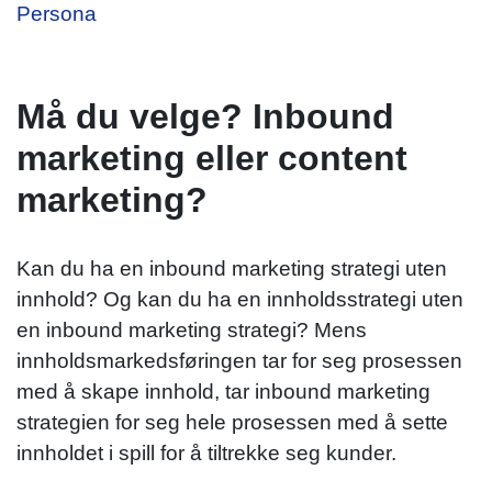
Persona
Må du velge? Inbound
marketing eller content
marketing?
Kan du ha en inbound marketing strategi uten
innhold? Og kan du ha en innholdsstrategi uten
en inbound marketing strategi? Mens
innholdsmarkedsføringen tar for seg prosessen
med å skape innhold, tar inbound marketing
strategien for seg hele prosessen med å sette
innholdet i spill for å tiltrekke seg kunder.