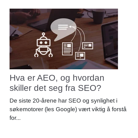
Hva er AEO, og hvordan
skiller det seg fra SEO?
De siste 20-årene har SEO og synlighet i
søkemotorer (les Google) vært viktig å forstå
for...