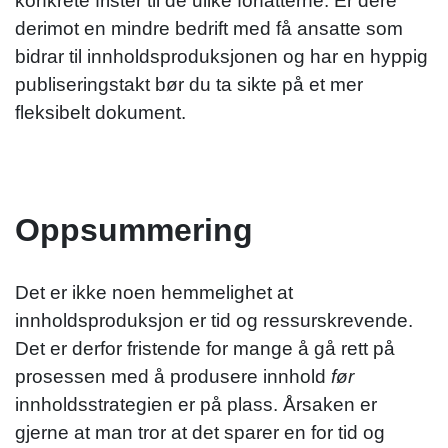
konkrete frister til de ulike forfatterne. Er dere
derimot en mindre bedrift med få ansatte som
bidrar til innholdsproduksjonen og har en hyppig
publiseringstakt bør du ta sikte på et mer
fleksibelt dokument.
Oppsummering
Det er ikke noen hemmelighet at
innholdsproduksjon er tid og ressurskrevende.
Det er derfor fristende for mange å gå rett på
prosessen med å produsere innhold
før
innholdsstrategien er på plass. Årsaken er
gjerne at man tror at det sparer en for tid og