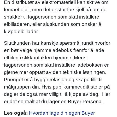
En distributør av elektromateriell kan skrive om
temaet elbil, men det er stor forskjell på om de
snakker til fagpersonen som skal installere
elbilladeren, eller sluttkunden som ønsker å
kjøpe elbillader.
Sluttkunden har kanskje spørsmål rundt hvorfor
en bør velge hjemmeladeboks fremfor å lade
elbilen i stikkontakten hjemme. Mens
fagpersonen som skal installere ladeboksen er
gjerne mer opptatt av den tekniske løsningen.
Poenget er å bygge relasjon og skape tillit til
målgruppen din. Hvis publikummet ditt stoler på
deg er de også mer villig til å kjøpe av deg. Her
er det sentralt at du lager en Buyer Persona.
Les også:
Hvordan lage din egen Buyer