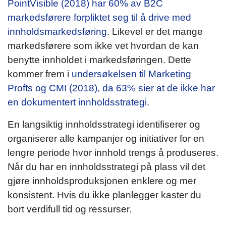
PointVisible (2018) har 60% av B2C
markedsførere forpliktet seg til å drive med
innholdsmarkedsføring
. Likevel er det mange
markedsførere som ikke vet hvordan de kan
benytte innholdet i markedsføringen. Dette
kommer frem i
undersøkelsen til Marketing
Profts og CMI (2018), da 63% sier at de ikke har
en dokumentert innholdsstrategi
.
En langsiktig innholdsstrategi identifiserer og
organiserer alle kampanjer og initiativer for en
lengre periode hvor innhold trengs å produseres.
Når du har en innholdsstrategi på plass vil det
gjøre innholdsproduksjonen enklere og mer
konsistent. Hvis du ikke planlegger kaster du
bort verdifull tid og ressurser.