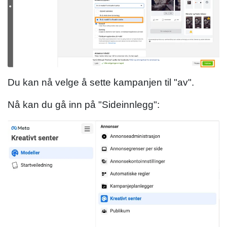
Du kan nå velge å sette kampanjen til "av".
Nå kan du gå inn på "Sideinnlegg":