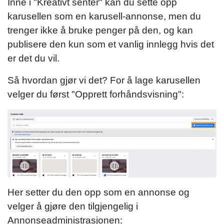
Inne i "Kreativt senter" kan du sette opp
karusellen som en karusell-annonse, men du
trenger ikke å bruke penger på den, og kan
publisere den kun som et vanlig innlegg hvis det
er det du vil.
Så hvordan gjør vi det? For å lage karusellen
velger du først "Opprett forhåndsvisning":
Her setter du den opp som en annonse og
velger å gjøre den tilgjengelig i
Annonseadministrasjonen: