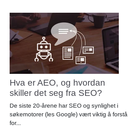
Hva er AEO, og hvordan
skiller det seg fra SEO?
De siste 20-årene har SEO og synlighet i
søkemotorer (les Google) vært viktig å forstå
for...