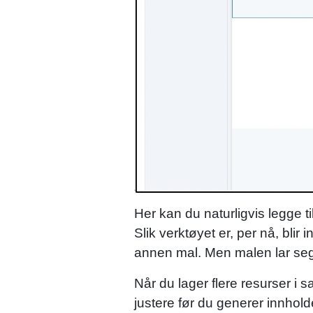
Her kan du naturligvis legge ti
Slik verktøyet er, per nå, blir
annen mal. Men malen lar seg 
Når du lager flere resurser i 
justere før du generer innhold