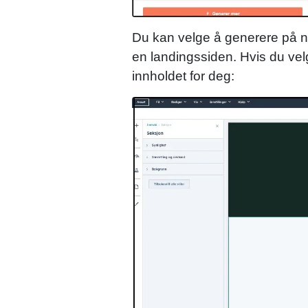
Du kan velge å generere på nytt 
en landingssiden. Hvis du velg
innholdet for deg: