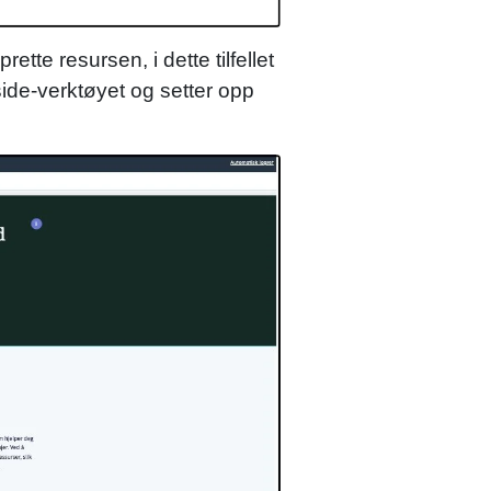
ette resursen, i dette tilfellet
side-verktøyet og setter opp