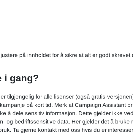
ustere på innholdet for å sikre at alt er godt skrevet 
e i gang?
ilgjengelig for alle lisenser (også gratis-versjonen) 
en kampanje på kort tid. Merk at Campaign Assistant b
ke å dele sensitiv informasjon. Dette gjelder ikke ve
 og bedriftssensitive data. Her gjelder det å bruke re
bruk. Ta gjerne kontakt med oss hvis du er interesser