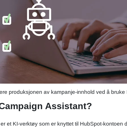
sere produksjonen av kampanje-innhold ved å bruke
 Campaign Assistant?
 et KI-verktøy som er knyttet til HubSpot-kontoen 