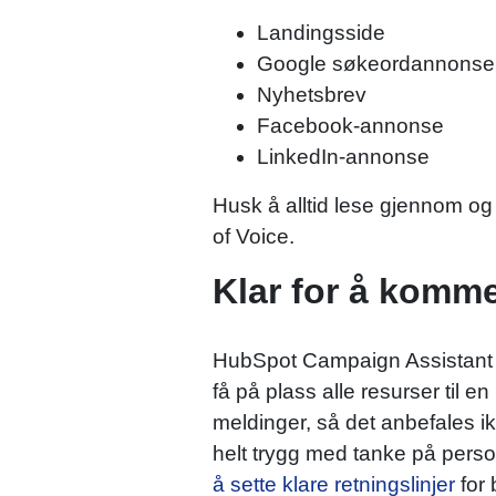
Landingsside
Google søkeordannonse
Nyhetsbrev
Facebook-annonse
LinkedIn-annonse
Husk å alltid lese gjennom og j
of Voice.
Klar for å komm
HubSpot Campaign Assistant er t
få på plass alle resurser til 
meldinger, så det anbefales ik
helt trygg med tanke på person-
å sette klare retningslinjer
for 