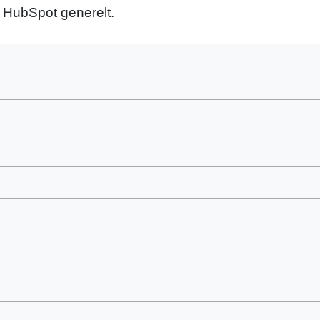
v HubSpot generelt.