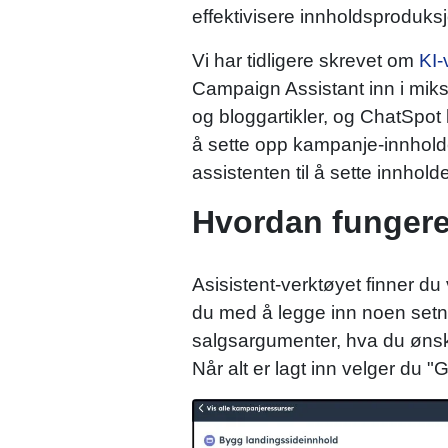
effektivisere innholdsproduksj
Vi har tidligere skrevet om
KI-
Campaign Assistant inn i miks
og bloggartikler, og ChatSpot
å sette opp kampanje-innholdet
assistenten til å sette innhold
Hvordan fungere
Asisistent-verktøyet finner du
du med å legge inn noen setn
salgsargumenter, hva du ønsker
Når alt er lagt inn velger du "