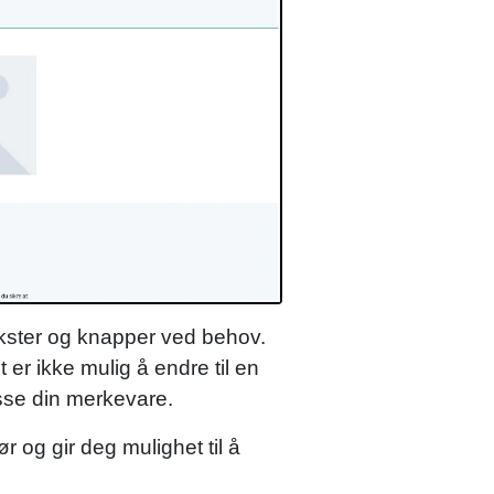
 tekster og knapper ved behov.
t er ikke mulig å endre til en
asse din merkevare.
r og gir deg mulighet til å