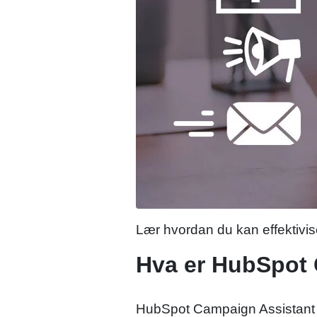
Lær hvordan du kan effektivi
Hva er HubSpot
HubSpot Campaign Assistant er