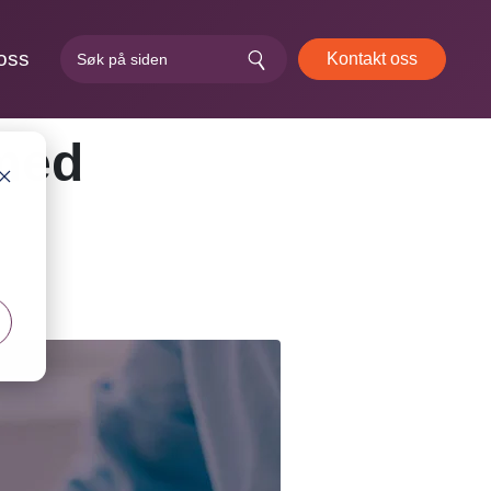
oss
Kontakt oss
 med