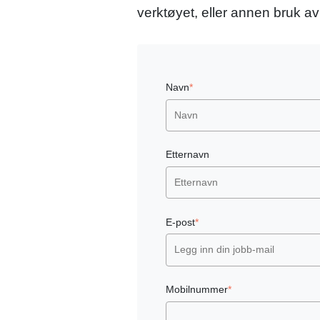
verktøyet, eller annen bruk a
Navn
*
Etternavn
E-post
*
Mobilnummer
*