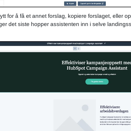
for å få et annet forslag, kopiere forslaget, eller oppr
er det siste hopper assistenten inn i selve landings