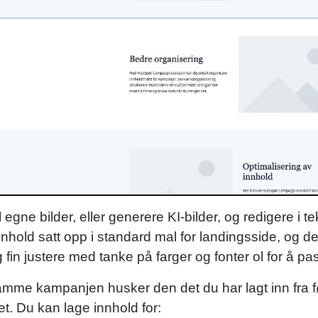
l egne bilder, eller generere KI-bilder, og redigere i
 innhold satt opp i standard mal for landingsside, og de
fin justere med tanke på farger og fonter ol for å p
samme kampanjen husker den det du har lagt inn fra fø
et. Du kan lage innhold for: