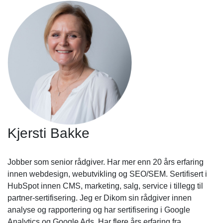
Kjersti Bakke
Jobber som senior rådgiver. Har mer enn 20 års erfaring
innen webdesign, webutvikling og SEO/SEM. Sertifisert i
HubSpot innen CMS, marketing, salg, service i tillegg til
partner-sertifisering. Jeg er Dikom sin rådgiver innen
analyse og rapportering og har sertifisering i Google
Analytics og Google Ads. Har flere års erfaring fra