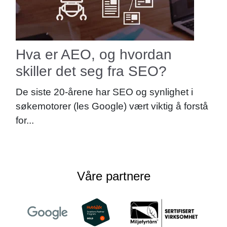
Hva er AEO, og hvordan
skiller det seg fra SEO?
De siste 20-årene har SEO og synlighet i
søkemotorer (les Google) vært viktig å forstå
for...
Våre partnere