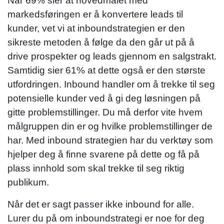
Når 69% sier at hovedmålet med
markedsføringen er å konvertere leads til
kunder, vet vi at inboundstrategien er den
sikreste metoden å følge da den går ut på å
drive prospekter og leads gjennom en salgstrakt.
Samtidig sier 61% at dette også er den største
utfordringen. Inbound handler om å trekke til seg
potensielle kunder ved å gi deg løsningen på
gitte problemstillinger. Du må derfor vite hvem
målgruppen din er og hvilke problemstillinger de
har. Med inbound strategien har du verktøy som
hjelper deg å finne svarene på dette og få på
plass innhold som skal trekke til seg riktig
publikum.
Når det er sagt passer ikke inbound for alle.
Lurer du på om inboundstrategi er noe for deg