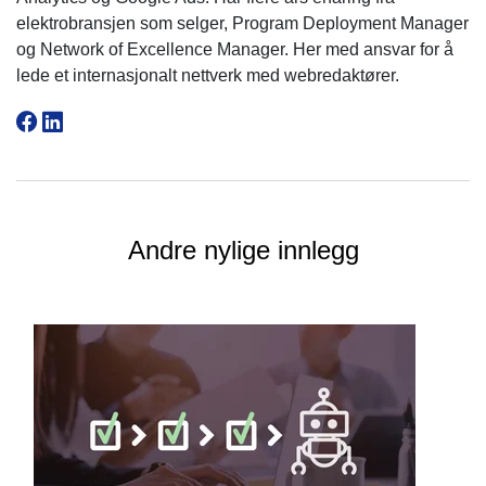
elektrobransjen som selger, Program Deployment Manager
og Network of Excellence Manager. Her med ansvar for å
lede et internasjonalt nettverk med webredaktører.
Andre nylige innlegg