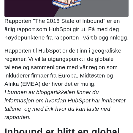
Rapporten "The 2018 State of Inbound" er en
årlig rapport som HubSpot gir ut. Få med deg
høydepunktene fra rapporten i vårt blogginnlegg.
Rapporten til HubSpot er delt inn i geografiske
regioner. Vi vil ta utgangspunkt i de globale
tallene og sammenligne med vår region som
inkluderer firmaer fra Europa, Midtøsten og
Afrika (EMEA) der hvor det er mulig.
I bunnen av bloggartikkelen finner du
informasjon om hvordan HubSpot har innhentet
tallene, og med link hvor du kan laste ned
rapporten.
Inbound er blitt en global