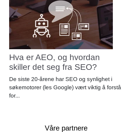
Hva er AEO, og hvordan
skiller det seg fra SEO?
De siste 20-årene har SEO og synlighet i
søkemotorer (les Google) vært viktig å forstå
for...
Våre partnere