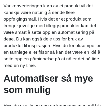
Var konverteringen kjøp av et produkt vil det
kanskje være naturlig å sende flere
oppfølgingsmail. Hvis det er et produkt som
trenger jevnlige med tilleggsprodukter kan det
være smart å sette opp en automatisering på
dette. Du kan også dele tips for bruk av
produktet til inspirasjon. Hvis du for eksempel er
en tannlege eller frisør så kan det være en idé å
sette opp en påminnelse på at nå er det på tide
med en ny time.
Automatiser så mye
som mulig
Hvis du skal følge opp en kampanje manuelt blir