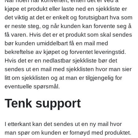
Når noen har konvertert, enten det er ved å
kjøpe et produkt eller laste ned en sjekkliste er
det viktig at det er enkelt og forutsigbart hva som
er neste steg, og når kunden kan forvente seg å
få varen. Hvis det er et produkt som skal sendes
bør kunden umiddelbart få en mail med
bekreftelse av kjøpet og forventet leveringstid.
Hvis det er en nedlastbar sjekkliste bør det
sendes ut en mail med sjekklisten hvor man sier
litt om sjekklisten og at man er tilgjengelig for
eventuelle spørsmål.
Tenk support
I etterkant kan det sendes ut en ny mail hvor
man spør om kunden er fornøyd med produktet.