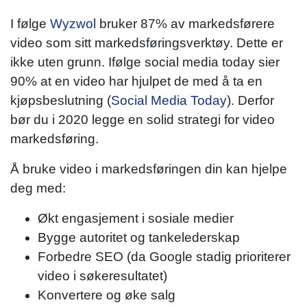
I følge
Wyzwol
bruker 87% av markedsførere
video som sitt markedsføringsverktøy. Dette er
ikke uten grunn. Ifølge social media today sier
90% at en video har hjulpet de med å ta en
kjøpsbeslutning (
Social Media Today
). Derfor
bør du i 2020 legge en solid strategi for video
markedsføring.
Å bruke video i markedsføringen din kan hjelpe
deg med:
Økt engasjement i sosiale medier
Bygge autoritet og tankelederskap
Forbedre SEO (da Google stadig prioriterer
video i søkeresultatet)
Konvertere og øke salg