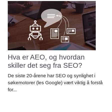
Hva er AEO, og hvordan
skiller det seg fra SEO?
De siste 20-årene har SEO og synlighet i
søkemotorer (les Google) vært viktig å forstå
for...