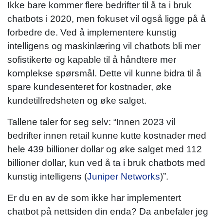
Ikke bare kommer flere bedrifter til å ta i bruk
chatbots i 2020, men fokuset vil også ligge på å
forbedre de. Ved å implementere kunstig
intelligens og maskinlæring vil chatbots bli mer
sofistikerte og kapable til å håndtere mer
komplekse spørsmål. Dette vil kunne bidra til å
spare kundesenteret for kostnader, øke
kundetilfredsheten og øke salget.
Tallene taler for seg selv: “Innen 2023 vil
bedrifter innen retail kunne kutte kostnader med
hele 439 billioner dollar og øke salget med 112
billioner dollar, kun ved å ta i bruk chatbots med
kunstig intelligens (
Juniper Networks
)”.
Er du en av de som ikke har implementert
chatbot på nettsiden din enda? Da anbefaler jeg