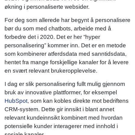
økning i personaliserte websider.
For deg som allerede har begynt å personalisere
bør du som med chatbots, arbeide med å
forbedre det i 2020. Det er her “hyper
personalisering” kommer inn. Det er en metode
som kombinerer atferdsdata med sanntidsdata,
hentet fra mange forskjellige kanaler for å levere
en svært relevant brukeropplevelse.
I dag er slik personalisering fullt mulig gjennom
bruk av innovative plattformer, for eksempel
HubSpot
, som kan kobles direkte mot bedriftens
CRM-system. Dette gir innsikt i blant annet
relevant kundeinnsikt kombinert med hvordan
potensielle kunder interagerer med innhold i
sosiale kanaler.