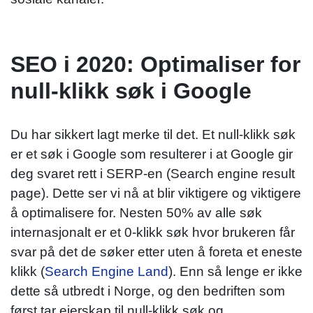
SEO i 2020: Optimaliser for
null-klikk søk i Google
Du har sikkert lagt merke til det. Et null-klikk søk
er et søk i Google som resulterer i at Google gir
deg svaret rett i SERP-en (Search engine result
page). Dette ser vi nå at blir viktigere og viktigere
å optimalisere for. Nesten 50% av alle søk
internasjonalt er et 0-klikk søk hvor brukeren får
svar på det de søker etter uten å foreta et eneste
klikk (
Search Engine Land
). Enn så lenge er ikke
dette så utbredt i Norge, og den bedriften som
først tar eierskap til null-klikk søk og