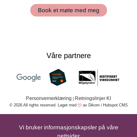
Book et møte med meg
Våre partnere
Personvernerklæring
Retningslinjer KI
|
© 2026 All rights reserved. Laget med
av Dikom i Hubspot CMS
Vi bruker informasjonskapsler på våre
nettsider