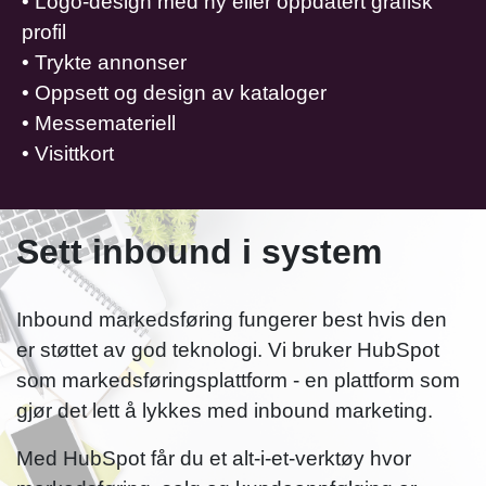
• Logo-design med ny eller oppdatert grafisk
profil
• Trykte annonser
• Oppsett og design av kataloger
• Messemateriell
• Visittkort
Sett inbound i system
Inbound markedsføring fungerer best hvis den
er støttet av god teknologi. Vi bruker HubSpot
som markedsføringsplattform - en plattform som
gjør det lett å lykkes med inbound marketing.
Med HubSpot får du et alt-i-et-verktøy hvor