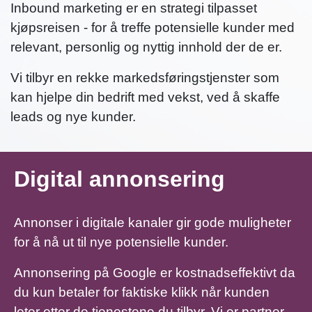
Inbound marketing er en strategi tilpasset
kjøpsreisen - for å treffe potensielle kunder med
relevant, personlig og nyttig innhold der de er.
Vi tilbyr en rekke markedsføringstjenster som
kan hjelpe din bedrift med vekst, ved å skaffe
leads og nye kunder.
Digital annonsering
Annonser i digitale kanaler gir gode muligheter
for å nå ut til nye potensielle kunder.
Annonsering på Google er kostnadseffektivt da
du kun betaler for faktiske klikk når kunden
leter etter de tjenestene du tilbyr. Vi er partner