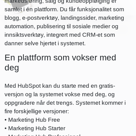
markedsføring, salg og kundeoppfølging er
samlet i én plattform. Du får funksjonalitet som
blogg, e-postverktøy, landingssider, marketing
automation, publisering til sosiale medier og
innsiktsverktøy, integrert med CRM-et som
danner selve hjertet i systemet.
En plattform som vokser med
deg
Med HubSpot kan du starte med en gratis-
versjon og la systemet vokse med deg, og
oppgradere når det trengs. Systemet kommer i
fire forskjellige versjoner:
• Marketing Hub Free
• Marketing Hub Starter