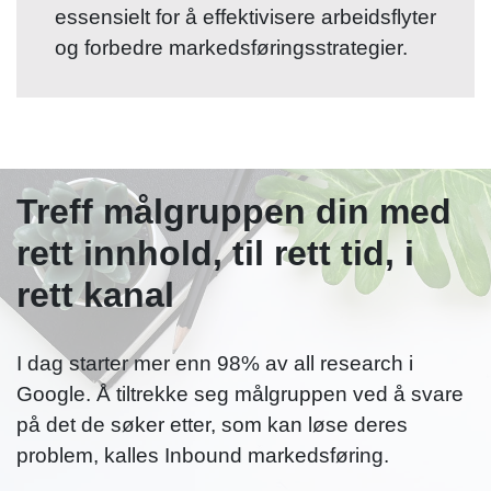
essensielt for å effektivisere arbeidsflyter
og forbedre markedsføringsstrategier.
Treff målgruppen din med
rett innhold, til rett tid, i
rett kanal
I dag starter mer enn 98% av all research i
Google. Å tiltrekke seg målgruppen ved å svare
på det de søker etter, som kan løse deres
problem, kalles Inbound markedsføring.