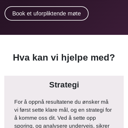
Book et uforpliktende møte
Hva kan vi hjelpe med?
Strategi
For å oppnå resultatene du ønsker må
vi først sette klare mål, og en strategi for
å komme oss dit. Ved å sette opp
sporing, og analysere underveis, sikrer