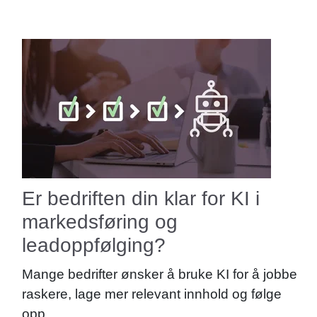
Er bedriften din klar for KI i
markedsføring og
leadoppfølging?
Mange bedrifter ønsker å bruke KI for å jobbe
raskere, lage mer relevant innhold og følge
opp...