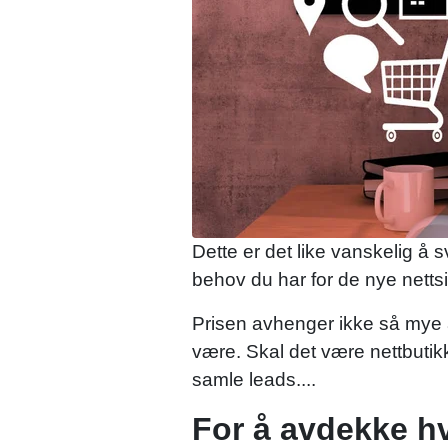
Dette er det like vanskelig å 
behov du har for de nye netts
Prisen avhenger ikke så mye a
være. Skal det være nettbutikk
samle leads....
For å avdekke hv