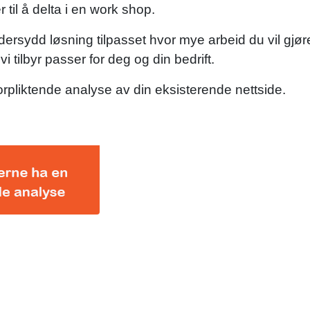
 til å delta i en work shop.
ersydd løsning tilpasset hvor mye arbeid du vil gjøre
 tilbyr passer for deg og din bedrift.
orpliktende analyse av din eksisterende nettside.