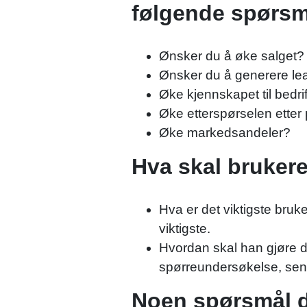
følgende spørsm
Ønsker du å øke salget?
Ønsker du å generere le
Øke kjennskapet til bedri
Øke etterspørselen etter 
Øke markedsandeler?
Hva skal brukere
Hva er det viktigste bruk
viktigste.
Hvordan skal han gjøre de
spørreundersøkelse, send
Noen spørsmål du