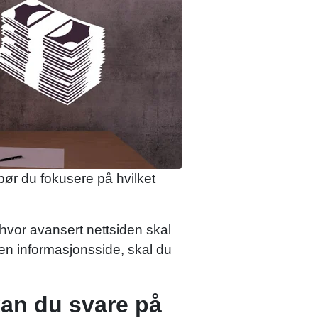
bør du fokusere på hvilket
hvor avansert nettsiden skal
ren informasjonsside, skal du
kan du svare på