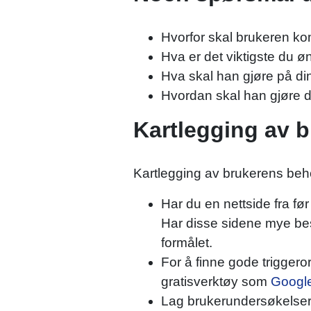
Hvorfor skal brukeren kom
Hva er det viktigste du ø
Hva skal han gjøre på di
Hvordan skal han gjøre 
Kartlegging av 
Kartlegging av brukerens beho
Har du en nettside fra fø
Har disse sidene mye besø
formålet.
For å finne gode triggero
gratisverktøy som
Googl
Lag brukerundersøkelse