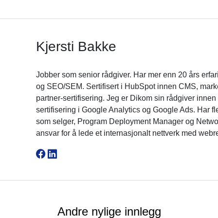
Kjersti Bakke
Jobber som senior rådgiver. Har mer enn 20 års erfa
og SEO/SEM. Sertifisert i HubSpot innen CMS, marketin
partner-sertifisering. Jeg er Dikom sin rådgiver inne
sertifisering i Google Analytics og Google Ads. Har fle
som selger, Program Deployment Manager og Networ
ansvar for å lede et internasjonalt nettverk med webr
Andre nylige innlegg