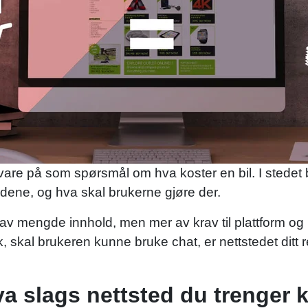
svare på som spørsmål om hva koster en bil. I stedet 
idene, og hva skal brukerne gjøre der.
v mengde innhold, men mer av krav til plattform og 
, skal brukeren kunne bruke chat, er nettstedet ditt 
a slags nettsted du trenger 