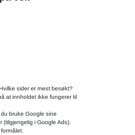
 Hvilke sider er mest besøkt?
at innholdet ikke fungerer til
n du bruke Google sine
r
(tilgjengelig i Google Ads).
e formålet.