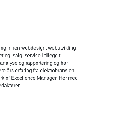
ring innen webdesign, webutvikling
g, salg, service i tillegg til
n analyse og rapportering og har
re års erfaring fra elektrobransjen
k of Excellence Manager. Her med
edaktører.