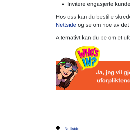
Invitere engasjerte kunder
Hos oss kan du bestille skredd
Nettside
og se om noe av det vi
Alternativt kan du be om et uf
Nettside