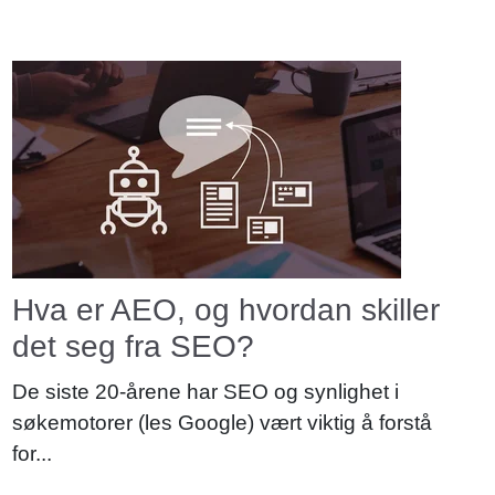
Hva er AEO, og hvordan skiller
det seg fra SEO?
De siste 20-årene har SEO og synlighet i
søkemotorer (les Google) vært viktig å forstå
for...